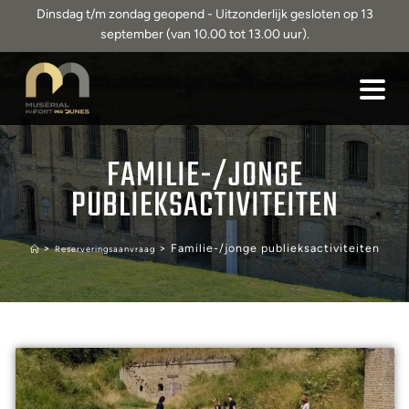
Dinsdag t/m zondag geopend - Uitzonderlijk gesloten op 13
september (van 10.00 tot 13.00 uur).
FAMILIE-/JONGE
PUBLIEKSACTIVITEITEN
>
>
Familie-/jonge publieksactiviteiten
Reserveringsaanvraag