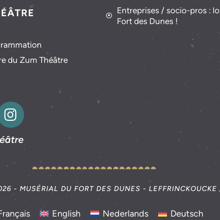
Entreprises / socio-pros : lo
HÉÂTRE
Fort des Dunes !
grammation
ire du Zum Théâtre
éâtre
026 - MUSÉRIAL DU FORT DES DUNES - LEFFRINCKOUCKE
Français
English
Nederlands
Deutsch