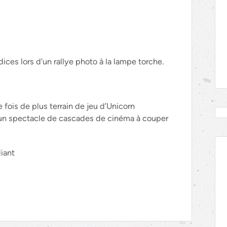
ices lors d’un rallye photo à la lampe torche.
 fois de plus terrain de jeu d’Unicorn
un spectacle de cascades de cinéma à couper
diant