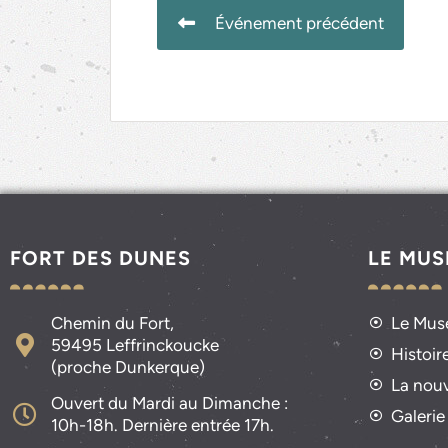
Événement précédent
FORT DES DUNES
LE MUS
Chemin du Fort,
Le Musé
59495 Leffrinckoucke
Histoir
(proche Dunkerque)
La nou
Ouvert du Mardi au Dimanche :
Galerie
10h-18h. Dernière entrée 17h.