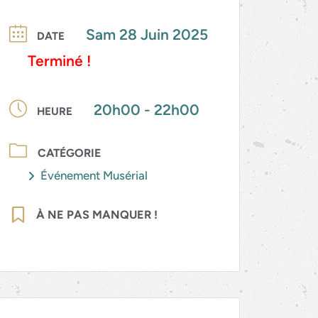
Sam 28 Juin 2025
DATE
Terminé !
20h00 - 22h00
HEURE
CATÉGORIE
Événement Musérial
À NE PAS MANQUER !