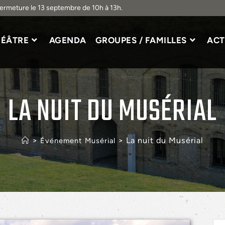
Fermeture le 13 septembre de 10h à 13h.
HÉÂTRE
AGENDA
GROUPES / FAMILLES
ACT
LA NUIT DU MUSÉRIAL
>
>
La nuit du Musérial
Événement Musérial