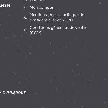
uez le
Mon compte
Mentions légales, politique de
confidentialité et RGPD
Conditions générales de vente
(CGV)
 / DUNKERQUE