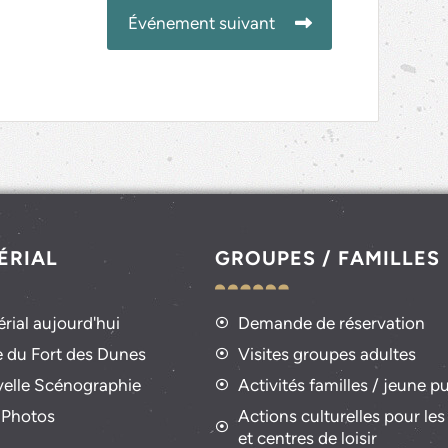
Événement suivant
ÉRIAL
GROUPES / FAMILLES
rial aujourd'hui
Demande de réservation
e du Fort des Dunes
Visites groupes adultes
velle Scénographie
Activités familles / jeune pu
 Photos
Actions culturelles pour les
et centres de loisir