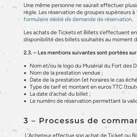
Une même personne ne saurait effectuer plus
règle. Les réservation de groupes supérieurs à 
formulaire dédié de demande de réservation
.
Les achats de Tickets et Billets s’effectuent en
disponibilité des billets souhaités au moment
2.3. – Les mentions suivantes sont portées sur 
Nom et/ou le logo du Musérial du Fort des D
Nom de la prestation vendue ;
Date de la prestation (et horaires le cas éch
Type de tarif et montant en euros TTC (tout
La date d’achat du billet ;
Le numéro de réservation permettant la valida
3 – Processus de command
L’Acheteur effectue son achat de Ticket ou Bil