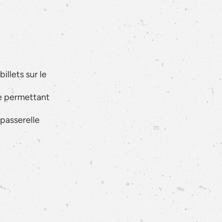
illets sur le
te permettant
 passerelle