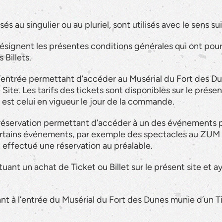
isés au singulier ou au pluriel, sont utilisés avec le sens su
ésignent les présentes conditions générales qui ont pou
 Billets.
d’entrée permettant d’accéder au Musérial du Fort des Du
 Site. Les tarifs des tickets sont disponibles sur le présen
le est celui en vigueur le jour de la commande.
de réservation permettant d’accéder à un des événements p
Certains événements, par exemple des spectacles au ZUM
 effectué une réservation au préalable.
uant un achat de Ticket ou Billet sur le présent site et 
ant à l’entrée du Musérial du Fort des Dunes munie d’un T