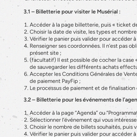
3.1 – Billetterie pour visiter le Musérial :
Accéder à la page billetterie, puis « ticket de 
Choisir la date de visite, les types et nombre
Vérifier le panier puis valider pour accéder
Renseigner ses coordonnées. Il n’est pas obl
présent site ;
(facultatif) Il est possible de cocher la ca
de sauvegarder les différents achats effectué
Accepter les Conditions Générales de Vente e
de paiement PayFip ;
Le processus de paiement et de finalisation
3.2 – Billetterie pour les événements de l’ag
Accéder à la page “Agenda” ou “Programmat
Sélectionner l’événement qui vous intéresse
Choisir le nombre de billets souhaités, puis va
Vérifier le panier puis valider pour accéder