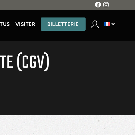
TUS
VISITER
BILLETTERIE
TE (CGV)