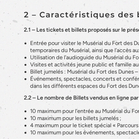
2 – Caractéristiques des 
2.1 – Les tickets et billets proposés sur le pré
Entrée pour visiter le Musérial du Fort des
temporaires du Musérial, ainsi que l’accès a
Utilisation de l’audioguide du Musérial du Fo
Visites et activités jeune public et famille a
Billet jumelés : Musérial du Fort des Dune
Événements, spectacles, concerts et confér
dans les différents espaces du Fort des Dun
2.2 – Le nombre de Billets vendus en ligne p
10 maximum pour l’entrée au Musérial du For
10 maximum pour les billets jumelés ;
4 maximum pour le ticket spécial « Parcours
10 maximum pour les événements, spectacle