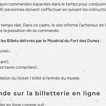
ieurs commandes espacées dans le temps pour contourn
10 personnes doivent s’effectuer en suivant les instructi
 temps réel. Dans ce cadre, le site informe l’acheteur de 
 de la passation de sa commande.
les Billets délivrés par le Musérial du Fort des Dunes :
unes ;
éant);
es taxes comprises) ;
tion du ticket / billet à l’entrée du musée.
e sur la billetterie en ligne
let en ligne comme suit :