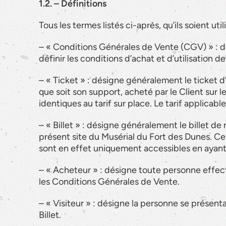
1.2. – Définitions
Tous les termes listés ci-après, qu’ils soient util
– « Conditions Générales de Vente (CGV) » : d
définir les conditions d’achat et d’utilisation des
– « Ticket » : désigne généralement le ticket 
que soit son support, acheté par le Client sur le
identiques au tarif sur place. Le tarif applicab
– « Billet » : désigne généralement le billet 
présent site du Musérial du Fort des Dunes. 
sont en effet uniquement accessibles en ayant
– « Acheteur » : désigne toute personne effect
les Conditions Générales de Vente.
– « Visiteur » : désigne la personne se présent
Billet.